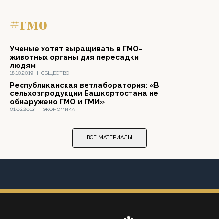
#гмо
Ученые хотят выращивать в ГМО-
животных органы для пересадки
людям
18.10.2019
|
ОБЩЕСТВО
Республиканская ветлаборатория: «В
сельхозпродукции Башкортостана не
обнаружено ГМО и ГМИ»
01.02.2013
|
ЭКОНОМИКА
ВСЕ МАТЕРИАЛЫ