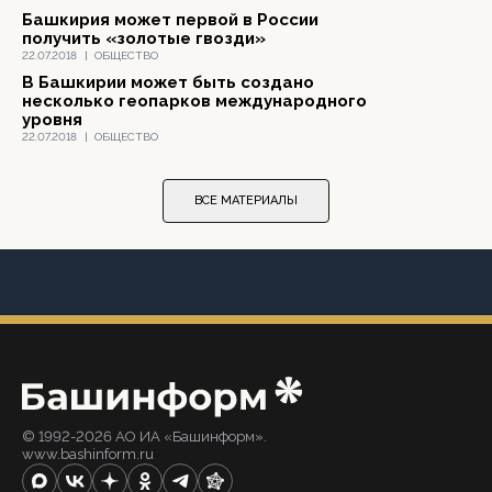
Башкирия может первой в России
получить «золотые гвозди»
22.07.2018
|
ОБЩЕСТВО
В Башкирии может быть создано
несколько геопарков международного
уровня
22.07.2018
|
ОБЩЕСТВО
ВСЕ МАТЕРИАЛЫ
© 1992-2026 АО ИА «Башинформ».
www.bashinform.ru