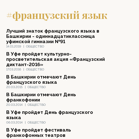
#французский язык
Лучший знаток французского языка в
Башкирии - одиннадцатиклассница
уфимской гимназии №91
14.01.2019
|
ОБЩЕСТВО
В Уфе пройдет культурно-
просветительская акция «Французский
диктант-2016»
17.03.2016
|
ОБЩЕСТВО
В Башкирии отмечают День
французского языка
20.03.2015
|
ОБЩЕСТВО
В Башкирии отмечают День
франкофонии
20.03.2014
|
ОБЩЕСТВО
В Уфе пройдет День французского
языка
06.03.2014
|
ОБЩЕСТВО
В Уфе пройдет фестиваль
франкофонных театров