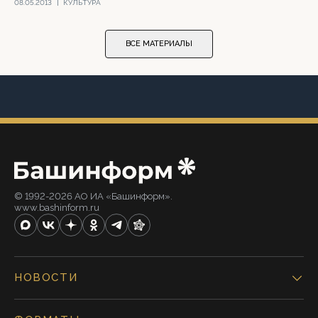
08.05.2013
|
КУЛЬТУРА
ВСЕ МАТЕРИАЛЫ
© 1992-2026 АО ИА «Башинформ».
www.bashinform.ru
НОВОСТИ