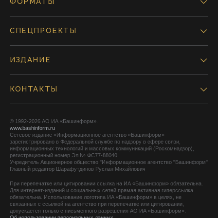
ФОРМАТЫ
СПЕЦПРОЕКТЫ
ИЗДАНИЕ
КОНТАКТЫ
© 1992-2026 АО ИА «Башинформ».
www.bashinform.ru
Сетевое издание «Информационное агентство «Башинформ»
зарегистрировано в Федеральной службе по надзору в сфере связи,
информационных технологий и массовых коммуникаций (Роскомнадзор),
регистрационный номер Эл № ФС77-88040
Учредитель Акционерное общество "Информационное агентство "Башинформ"
Главный редактор Шарафутдинов Руслан Михайлович
При перепечатке или цитировании ссылка на ИА «Башинформ» обязательна.
Для интернет-изданий и социальных сетей прямая активная гиперссылка
обязательна. Использование логотипа ИА «Башинформ» в целях, не
связанных с ссылкой на агентство при перепечатке или цитировании,
допускается только с письменного разрешения АО ИА «Башинформ».
Об использовании персональных данных