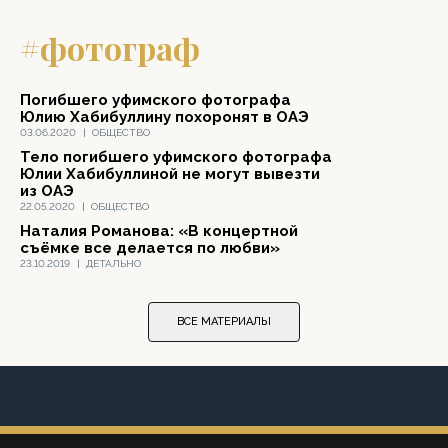
#фотограф
Погибшего уфимского фотографа
Юлию Хабибуллину похоронят в ОАЭ
03.06.2020
|
ОБЩЕСТВО
Тело погибшего уфимского фотографа
Юлии Хабибуллиной не могут вывезти
из ОАЭ
22.05.2020
|
ОБЩЕСТВО
Наталия Романова: «В концертной
съёмке все делается по любви»
23.10.2019
|
ДЕТАЛЬНО
ВСЕ МАТЕРИАЛЫ