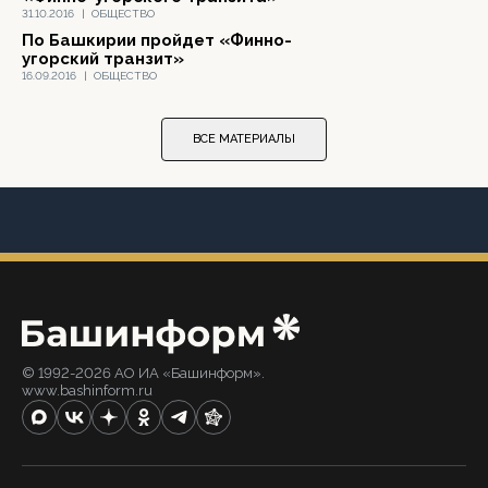
31.10.2016
|
ОБЩЕСТВО
По Башкирии пройдет «Финно-
угорский транзит»
16.09.2016
|
ОБЩЕСТВО
ВСЕ МАТЕРИАЛЫ
© 1992-2026 АО ИА «Башинформ».
www.bashinform.ru