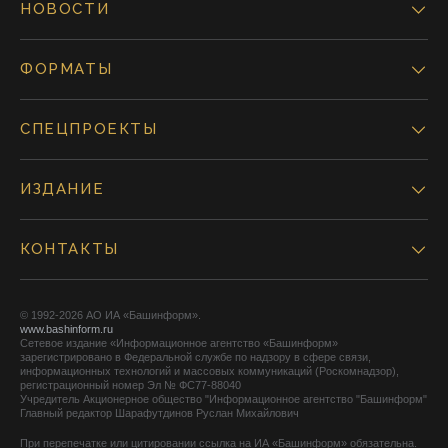
НОВОСТИ
ФОРМАТЫ
СПЕЦПРОЕКТЫ
ИЗДАНИЕ
КОНТАКТЫ
© 1992-2026 АО ИА «Башинформ».
www.bashinform.ru
Сетевое издание «Информационное агентство «Башинформ»
зарегистрировано в Федеральной службе по надзору в сфере связи,
информационных технологий и массовых коммуникаций (Роскомнадзор),
регистрационный номер Эл № ФС77-88040
Учредитель Акционерное общество "Информационное агентство "Башинформ"
Главный редактор Шарафутдинов Руслан Михайлович
При перепечатке или цитировании ссылка на ИА «Башинформ» обязательна.