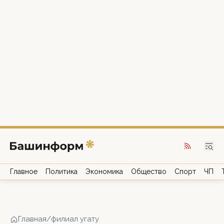
Главное
Политика
Экономика
Общество
Спорт
ЧП
Главная
/
филиал угату