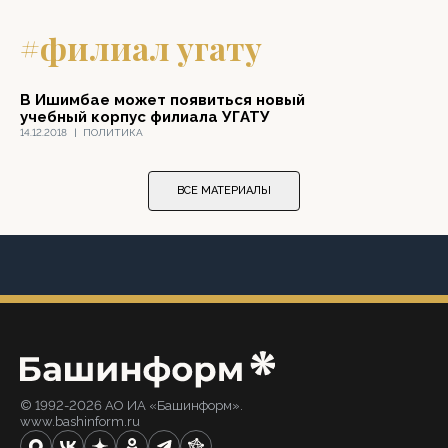
#филиал угату
В Ишимбае может появиться новый
учебный корпус филиала УГАТУ
14.12.2018
|
ПОЛИТИКА
ВСЕ МАТЕРИАЛЫ
© 1992-2026 АО ИА «Башинформ».
www.bashinform.ru