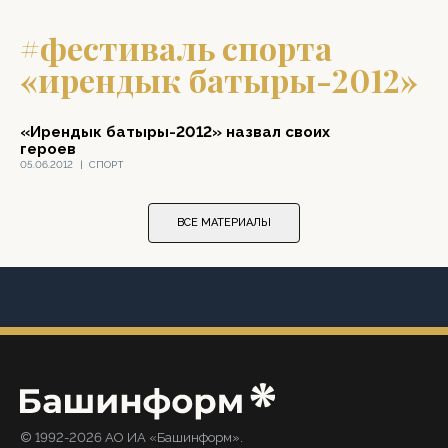
#фестиваль спорта
«ирендык батыры-2012»
«Ирендык батыры-2012» назвал своих
героев
05.06.2012
|
СПОРТ
ВСЕ МАТЕРИАЛЫ
© 1992-2026 АО ИА «Башинформ».