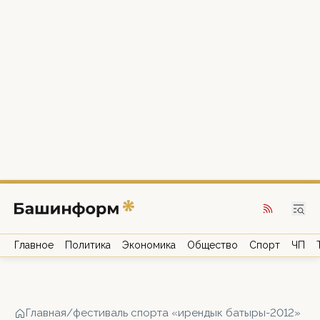
Главное
Политика
Экономика
Общество
Спорт
ЧП
Главная
/
фестиваль спорта «ирендык батыры-2012»