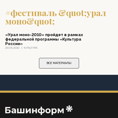
#фестиваль &quot;урал
моно&quot;
«Урал моно-2010» пройдет в рамках
федеральной программы «Культура
России»
20.05.2010
|
КУЛЬТУРА
ВСЕ МАТЕРИАЛЫ