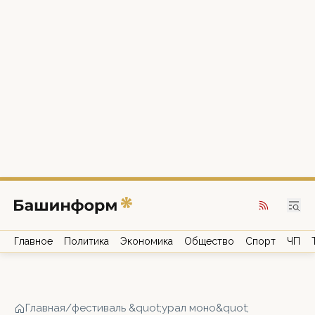
Главное
Политика
Экономика
Общество
Спорт
ЧП
Главная
/
фестиваль &quot;урал моно&quot;