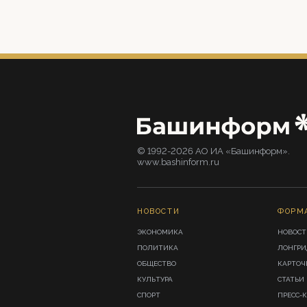
© 1992-2026 АО ИА «Башинформ».
www.bashinform.ru
НОВОСТИ
ФОРМ
ЭКОНОМИКА
НОВОСТ
ПОЛИТИКА
ЛОНГР
ОБЩЕСТВО
КАРТОЧ
КУЛЬТУРА
СТАТЬИ
СПОРТ
ПРЕСС-