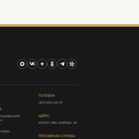
ТЕЛЕФОН
(347) 250-05-07
А
Ф
АДРЕС
ОЛЬЗОВАНИЯ
ИА
450077, УФА, КИРОВА, 45
»
ЛУЖБА
РЕКЛАМНАЯ СЛУЖБА