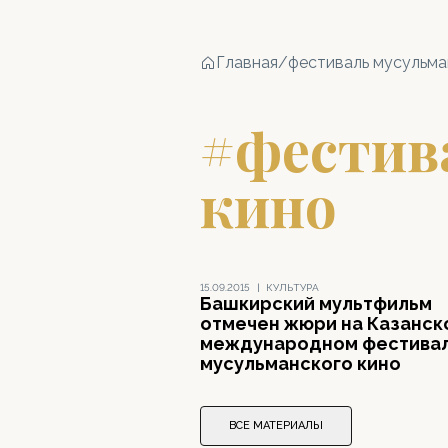
Главная
/
фестиваль мусульма
#фестив
кино
15.09.2015
|
КУЛЬТУРА
Башкирский мультфильм
отмечен жюри на Казанск
международном фестива
мусульманского кино
ВСЕ МАТЕРИАЛЫ