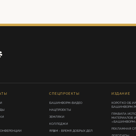
АТЫ
СПЕЦПРОЕКТЫ
ИЗДАНИЕ
И
БАШИНФОРМ-ВИДЕО
КОРОТКО ОБ И
БАШИНФОРМ.Р
ИДЫ
НАЦПРОЕКТЫ
ПРАВИЛА ИСП
КИ
ЗЕМЛЯКИ
МАТЕРИАЛОВ 
«БАШИНФОРМ
КОЛЛЕДЖИ
РЕКЛАМНАЯ С
КОНФЕРЕНЦИИ
ЯРҘАМ - ВРЕМЯ ДОБРЫХ ДЕЛ
ЛОГОТИПЫ