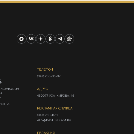
ТЕЛЕФОН
(347) 250-05-07
А
Ф
АДРЕС
ОЛЬЗОВАНИЯ
ИА
450077, УФА, КИРОВА, 45
»
ЛУЖБА
РЕКЛАМНАЯ СЛУЖБА
(347) 250-11-11

ADV@BASHINFORM.RU
РЕДАКЦИЯ