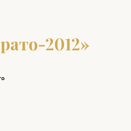
рато-2012»
го