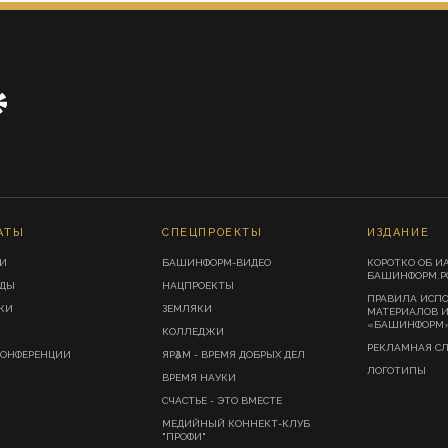
АТЫ
СПЕЦПРОЕКТЫ
ИЗДАНИЕ
И
БАШИНФОРМ-ВИДЕО
КОРОТКО ОБ И
БАШИНФОРМ.Р
ИДЫ
НАЦПРОЕКТЫ
ПРАВИЛА ИСП
КИ
ЗЕМЛЯКИ
МАТЕРИАЛОВ 
«БАШИНФОРМ
КОЛЛЕДЖИ
РЕКЛАМНАЯ С
КОНФЕРЕНЦИИ
ЯРҘАМ - ВРЕМЯ ДОБРЫХ ДЕЛ
ЛОГОТИПЫ
ВРЕМЯ НАУКИ
СЧАСТЬЕ - ЭТО ВМЕСТЕ
МЕДИЙНЫЙ КОННЕКТ-КЛУБ
"ПРОФИ"