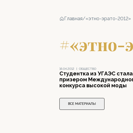
Главная
/
«этно-эрато-2012»
#«этно-э
16.04.2012
|
ОБЩЕСТВО
Студентка из УГАЭС стала
призером Международно
конкурса высокой моды
ВСЕ МАТЕРИАЛЫ