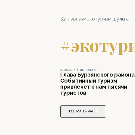
Главная
/
экотуризм шульган-
#экотур
21.08.2017
|
ДЕТАЛЬНО
Глава Бурзянского района
Событийный туризм
привлечет к нам тысячи
туристов
ВСЕ МАТЕРИАЛЫ