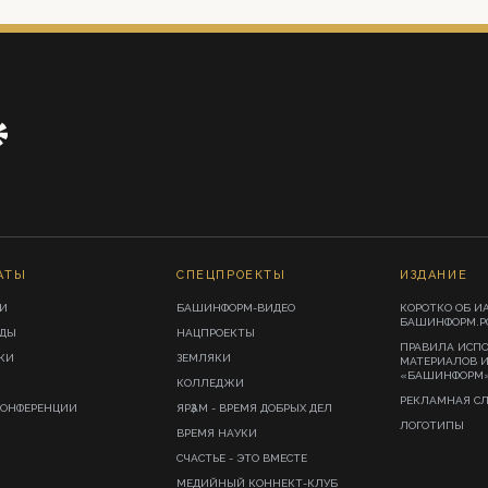
АТЫ
СПЕЦПРОЕКТЫ
ИЗДАНИЕ
И
БАШИНФОРМ-ВИДЕО
КОРОТКО ОБ И
БАШИНФОРМ.Р
ИДЫ
НАЦПРОЕКТЫ
ПРАВИЛА ИСП
КИ
ЗЕМЛЯКИ
МАТЕРИАЛОВ 
«БАШИНФОРМ
КОЛЛЕДЖИ
РЕКЛАМНАЯ С
КОНФЕРЕНЦИИ
ЯРҘАМ - ВРЕМЯ ДОБРЫХ ДЕЛ
ЛОГОТИПЫ
ВРЕМЯ НАУКИ
СЧАСТЬЕ - ЭТО ВМЕСТЕ
МЕДИЙНЫЙ КОННЕКТ-КЛУБ