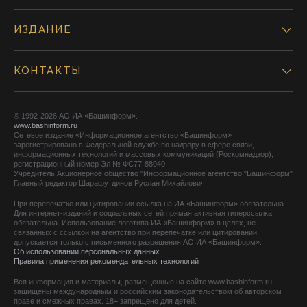
ИЗДАНИЕ
КОНТАКТЫ
© 1992-2026 АО ИА «Башинформ».
www.bashinform.ru
Сетевое издание «Информационное агентство «Башинформ»
зарегистрировано в Федеральной службе по надзору в сфере связи,
информационных технологий и массовых коммуникаций (Роскомнадзор),
регистрационный номер Эл № ФС77-88040
Учредитель Акционерное общество "Информационное агентство "Башинформ"
Главный редактор Шарафутдинов Руслан Михайлович
При перепечатке или цитировании ссылка на ИА «Башинформ» обязательна.
Для интернет-изданий и социальных сетей прямая активная гиперссылка
обязательна. Использование логотипа ИА «Башинформ» в целях, не
связанных с ссылкой на агентство при перепечатке или цитировании,
допускается только с письменного разрешения АО ИА «Башинформ».
Об использовании персональных данных
Правила применения рекомендательных технологий
Вся информация и материалы, размещенные на сайте www.bashinform.ru
защищены международным и российским законодательством об авторском
праве и смежных правах. 18+ запрещено для детей.