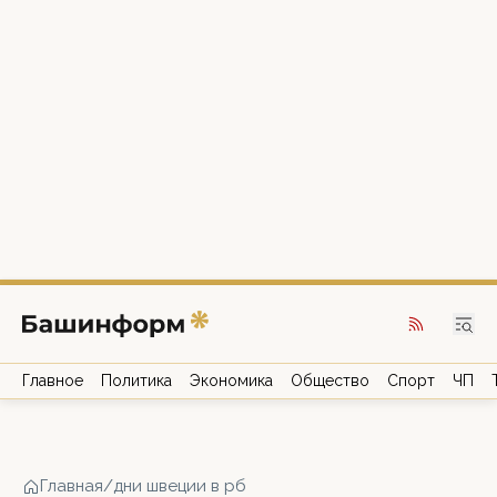
Главное
Политика
Экономика
Общество
Спорт
ЧП
Главная
/
дни швеции в рб