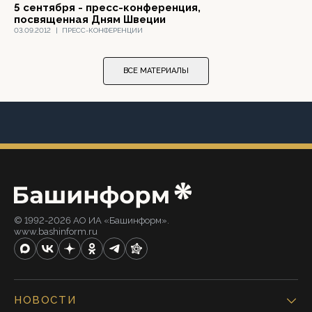
5 сентября - пресс-конференция,
посвященная Дням Швеции
03.09.2012
|
ПРЕСС-КОНФЕРЕНЦИИ
ВСЕ МАТЕРИАЛЫ
© 1992-2026 АО ИА «Башинформ».
www.bashinform.ru
НОВОСТИ