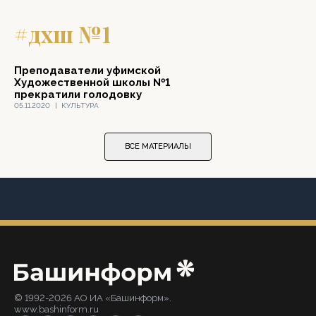
#дхш №1
Преподаватели уфимской
Художественной школы №1
прекратили голодовку
05.11.2020
|
КУЛЬТУРА
ВСЕ МАТЕРИАЛЫ
© 1992-2026 АО ИА «Башинформ».
www.bashinform.ru