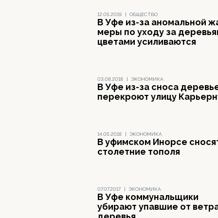
12.05.2019
|
ОБЩЕСТВО
В Уфе из-за аномальной 
меры по уходу за деревья
цветами усиливаются
03.08.2018
|
ЭКОНОМИКА
В Уфе из-за сноса деревь
перекроют улицу Карьер
14.05.2018
|
ЭКОНОМИКА
В уфимском Инорсе снося
столетние тополя
07.07.2017
|
ЭКОНОМИКА
В Уфе коммунальщики
убирают упавшие от ветр
деревья