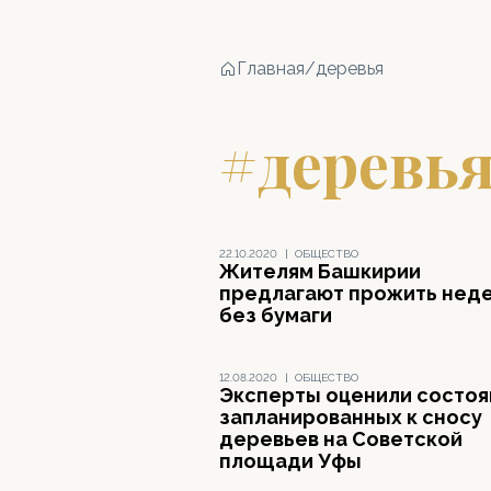
Главная
/
деревья
#деревь
22.10.2020
|
ОБЩЕСТВО
Жителям Башкирии
предлагают прожить нед
без бумаги
12.08.2020
|
ОБЩЕСТВО
Эксперты оценили состоя
запланированных к сносу
деревьев на Советской
площади Уфы