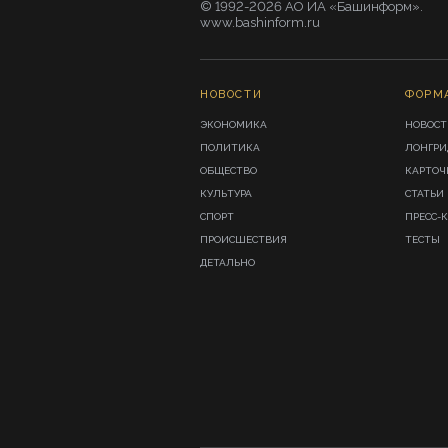
© 1992-2026 АО ИА «Башинформ».
www.bashinform.ru
НОВОСТИ
ФОРМ
ЭКОНОМИКА
НОВОСТ
ПОЛИТИКА
ЛОНГР
ОБЩЕСТВО
КАРТОЧ
КУЛЬТУРА
СТАТЬИ
СПОРТ
ПРЕСС-
ПРОИСШЕСТВИЯ
ТЕСТЫ
ДЕТАЛЬНО