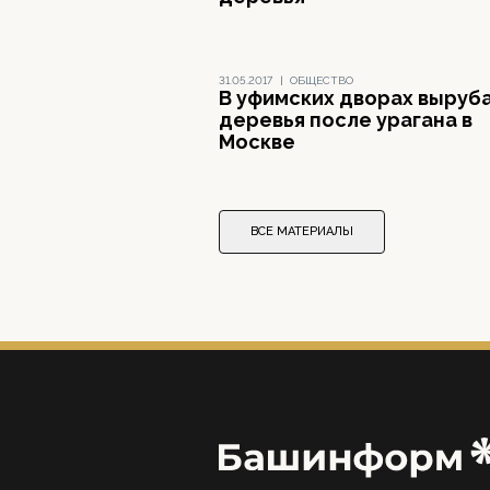
31.05.2017
|
ОБЩЕСТВО
В уфимских дворах выруб
деревья после урагана в
Москве
ВСЕ МАТЕРИАЛЫ