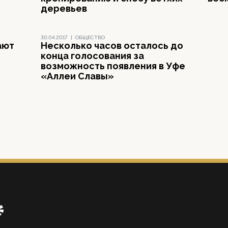
деревьев
30.04.2017
|
ОБЩЕСТВО
ают
Несколько часов осталось до
конца голосования за
возможность появления в Уфе
«Аллеи Славы»