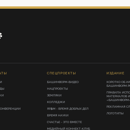
АТЫ
СПЕЦПРОЕКТЫ
ИЗДАНИЕ
И
БАШИНФОРМ-ВИДЕО
КОРОТКО ОБ И
БАШИНФОРМ.Р
ИДЫ
НАЦПРОЕКТЫ
ПРАВИЛА ИСП
КИ
ЗЕМЛЯКИ
МАТЕРИАЛОВ 
«БАШИНФОРМ
КОЛЛЕДЖИ
РЕКЛАМНАЯ С
КОНФЕРЕНЦИИ
ЯРҘАМ - ВРЕМЯ ДОБРЫХ ДЕЛ
ЛОГОТИПЫ
ВРЕМЯ НАУКИ
СЧАСТЬЕ - ЭТО ВМЕСТЕ
МЕДИЙНЫЙ КОННЕКТ-КЛУБ