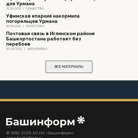
для Урмана
31.05.2011
|
ОБЩЕСТВО
Уфимская епархия накормила
погорельцев Урмана
31.05.2011
|
ПОЛИТИКА
Почтовая связь в Иглинском районе
Башкортостана работает без
перебоев
30.05.2011
|
ЭКОНОМИКА
ВСЕ МАТЕРИАЛЫ
© 1992-2026 АО ИА «Башинформ».
www.bashinform.ru