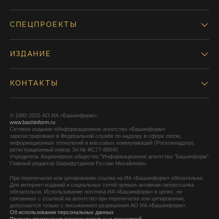
СПЕЦПРОЕКТЫ
ИЗДАНИЕ
КОНТАКТЫ
© 1992-2026 АО ИА «Башинформ».
www.bashinform.ru
Сетевое издание «Информационное агентство «Башинформ»
зарегистрировано в Федеральной службе по надзору в сфере связи,
информационных технологий и массовых коммуникаций (Роскомнадзор),
регистрационный номер Эл № ФС77-88040
Учредитель Акционерное общество "Информационное агентство "Башинформ"
Главный редактор Шарафутдинов Руслан Михайлович
При перепечатке или цитировании ссылка на ИА «Башинформ» обязательна.
Для интернет-изданий и социальных сетей прямая активная гиперссылка
обязательна. Использование логотипа ИА «Башинформ» в целях, не
связанных с ссылкой на агентство при перепечатке или цитировании,
допускается только с письменного разрешения АО ИА «Башинформ».
Об использовании персональных данных