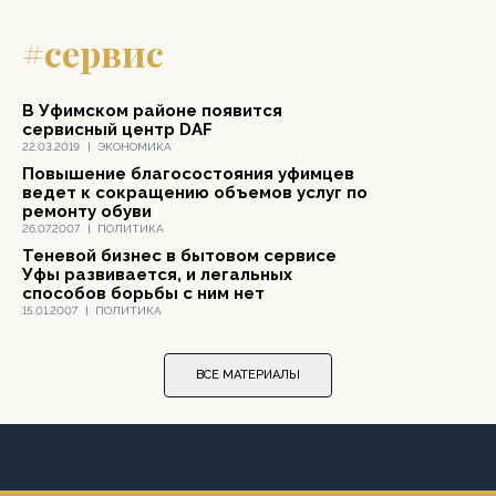
#cервис
В Уфимском районе появится
сервисный центр DAF
22.03.2019
|
ЭКОНОМИКА
Повышение благосостояния уфимцев
ведет к сокращению объемов услуг по
ремонту обуви
26.07.2007
|
ПОЛИТИКА
Теневой бизнес в бытовом сервисе
Уфы развивается, и легальных
способов борьбы с ним нет
15.01.2007
|
ПОЛИТИКА
ВСЕ МАТЕРИАЛЫ