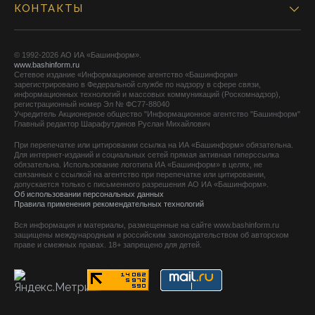
КОНТАКТЫ
© 1992-2026 АО ИА «Башинформ».
www.bashinform.ru
Сетевое издание «Информационное агентство «Башинформ»
зарегистрировано в Федеральной службе по надзору в сфере связи,
информационных технологий и массовых коммуникаций (Роскомнадзор),
регистрационный номер Эл № ФС77-88040
Учредитель Акционерное общество "Информационное агентство "Башинформ"
Главный редактор Шарафутдинов Руслан Михайлович
При перепечатке или цитировании ссылка на ИА «Башинформ» обязательна.
Для интернет-изданий и социальных сетей прямая активная гиперссылка
обязательна. Использование логотипа ИА «Башинформ» в целях, не
связанных с ссылкой на агентство при перепечатке или цитировании,
допускается только с письменного разрешения АО ИА «Башинформ».
Об использовании персональных данных
Правила применения рекомендательных технологий
Вся информация и материалы, размещенные на сайте www.bashinform.ru
защищены международным и российским законодательством об авторском
праве и смежных правах. 18+ запрещено для детей.