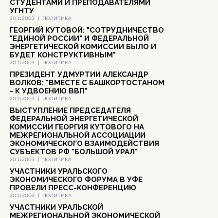
СТУДЕНТАМИ И ПРЕПОДАВАТЕЛЯМИ
УГНТУ
20.11.2003
|
ПОЛИТИКА
ГЕОРГИЙ КУТОВОЙ: "СОТРУДНИЧЕСТВО
"ЕДИНОЙ РОССИИ" И ФЕДЕРАЛЬНОЙ
ЭНЕРГЕТИЧЕСКОЙ КОМИССИИ БЫЛО И
БУДЕТ КОНСТРУКТИВНЫМ"
20.11.2003
|
ПОЛИТИКА
ПРЕЗИДЕНТ УДМУРТИИ АЛЕКСАНДР
ВОЛКОВ: "ВМЕСТЕ С БАШКОРТОСТАНОМ
- К УДВОЕНИЮ ВВП"
20.11.2003
|
ПОЛИТИКА
ВЫСТУПЛЕНИЕ ПРЕДСЕДАТЕЛЯ
ФЕДЕРАЛЬНОЙ ЭНЕРГЕТИЧЕСКОЙ
КОМИССИИ ГЕОРГИЯ КУТОВОГО НА
МЕЖРЕГИОНАЛЬНОЙ АССОЦИАЦИИ
ЭКОНОМИЧЕСКОГО ВЗАИМОДЕЙСТВИЯ
СУБЪЕКТОВ РФ "БОЛЬШОЙ УРАЛ"
20.11.2003
|
ПОЛИТИКА
УЧАСТНИКИ УРАЛЬСКОГО
ЭКОНОМИЧЕСКОГО ФОРУМА В УФЕ
ПРОВЕЛИ ПРЕСС-КОНФЕРЕНЦИЮ
20.11.2003
|
ПОЛИТИКА
УЧАСТНИКИ УРАЛЬСКОЙ
МЕЖРЕГИОНАЛЬНОЙ ЭКОНОМИЧЕСКОЙ