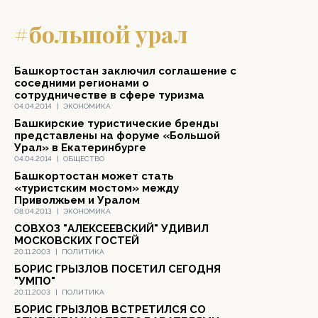
#большой урал
Башкортостан заключил соглашение с
соседними регионами о
сотрудничестве в сфере туризма
04.04.2014
|
ЭКОНОМИКА
Башкирские туристические бренды
представлены на форуме «Большой
Урал» в Екатеринбурге
04.04.2014
|
ОБЩЕСТВО
Башкортостан может стать
«туристским мостом» между
Приволжьем и Уралом
08.04.2013
|
ЭКОНОМИКА
СОВХОЗ "АЛЕКСЕЕВСКИЙ" УДИВИЛ
МОСКОВСКИХ ГОСТЕЙ
20.11.2003
|
ПОЛИТИКА
БОРИС ГРЫЗЛОВ ПОСЕТИЛ СЕГОДНЯ
"УМПО"
20.11.2003
|
ПОЛИТИКА
БОРИС ГРЫЗЛОВ ВСТРЕТИЛСЯ СО