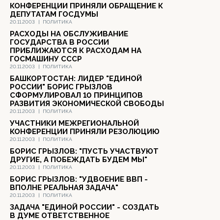
КОНФЕРЕНЦИИ ПРИНЯЛИ ОБРАЩЕНИЕ К
ДЕПУТАТАМ ГОСДУМЫ
20.11.2003
|
ПОЛИТИКА
РАСХОДЫ НА ОБСЛУЖИВАНИЕ
ГОСУДАРСТВА В РОССИИ
ПРИБЛИЖАЮТСЯ К РАСХОДАМ НА
ГОСМАШИНУ СССР
20.11.2003
|
ПОЛИТИКА
БАШКОРТОСТАН: ЛИДЕР "ЕДИНОЙ
РОССИИ" БОРИС ГРЫЗЛОВ
СФОРМУЛИРОВАЛ 10 ПРИНЦИПОВ
РАЗВИТИЯ ЭКОНОМИЧЕСКОЙ СВОБОДЫ
20.11.2003
|
ПОЛИТИКА
УЧАСТНИКИ МЕЖРЕГИОНАЛЬНОЙ
КОНФЕРЕНЦИИ ПРИНЯЛИ РЕЗОЛЮЦИЮ
20.11.2003
|
ПОЛИТИКА
БОРИС ГРЫЗЛОВ: "ПУСТЬ УЧАСТВУЮТ
ДРУГИЕ, А ПОБЕЖДАТЬ БУДЕМ МЫ"
20.11.2003
|
ПОЛИТИКА
БОРИС ГРЫЗЛОВ: "УДВОЕНИЕ ВВП -
ВПОЛНЕ РЕАЛЬНАЯ ЗАДАЧА"
20.11.2003
|
ПОЛИТИКА
ЗАДАЧА "ЕДИНОЙ РОССИИ" - СОЗДАТЬ
В ДУМЕ ОТВЕТСТВЕННОЕ