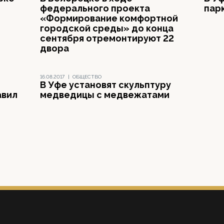
федерального проекта
пар
«Формирование комфортной
городской среды» до конца
сентября отремонтируют 22
двора
16.08.2017
|
ОБЩЕСТВО
В Уфе установят скульптуру
авил
медведицы с медвежатами