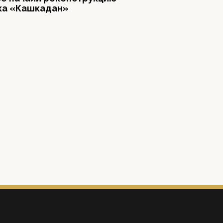
ка «Кашкадан»