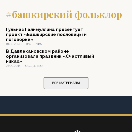
#башкирский фольклор
Гульназ Галимуллина презентует
проект «Башкирские пословицы и
поговорки»
18.02.2020
|
КУЛЬТУРА
В Давлекановском районе
организовали праздник «Счастливый
никах»
27.09.2014
|
ОБЩЕСТВО
ВСЕ МАТЕРИАЛЫ