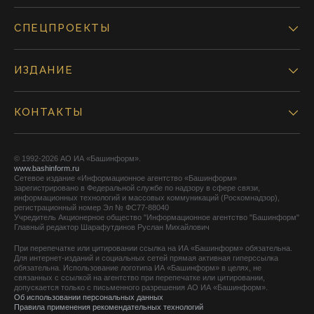
СПЕЦПРОЕКТЫ
ИЗДАНИЕ
КОНТАКТЫ
© 1992-2026 АО ИА «Башинформ».
www.bashinform.ru
Сетевое издание «Информационное агентство «Башинформ»
зарегистрировано в Федеральной службе по надзору в сфере связи,
информационных технологий и массовых коммуникаций (Роскомнадзор),
регистрационный номер Эл № ФС77-88040
Учредитель Акционерное общество "Информационное агентство "Башинформ"
Главный редактор Шарафутдинов Руслан Михайлович
При перепечатке или цитировании ссылка на ИА «Башинформ» обязательна.
Для интернет-изданий и социальных сетей прямая активная гиперссылка
обязательна. Использование логотипа ИА «Башинформ» в целях, не
связанных с ссылкой на агентство при перепечатке или цитировании,
допускается только с письменного разрешения АО ИА «Башинформ».
Об использовании персональных данных
Правила применения рекомендательных технологий