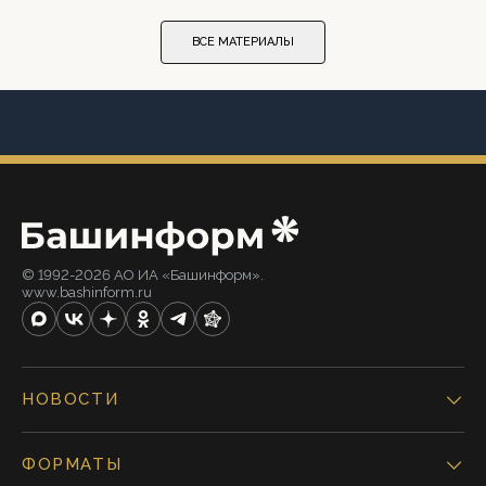
ВСЕ МАТЕРИАЛЫ
© 1992-2026 АО ИА «Башинформ».
www.bashinform.ru
НОВОСТИ
ФОРМАТЫ