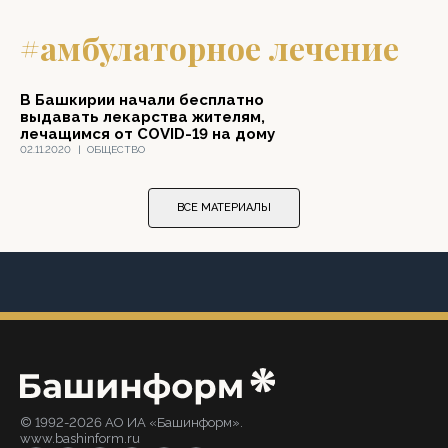
#амбулаторное лечение
В Башкирии начали бесплатно
выдавать лекарства жителям,
лечащимся от COVID-19 на дому
02.11.2020
|
ОБЩЕСТВО
ВСЕ МАТЕРИАЛЫ
© 1992-2026 АО ИА «Башинформ».
www.bashinform.ru