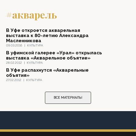
#акварель
В Уфе откроется акварельная
выставка к 80-летию Александра
Масленникова
09.03.2016
|
КУЛЬТУРА
В уфимской галерее «Урал» открылась
выставка «Акварельное объятие»
28.02.2012
|
КУЛЬТУРА
В Уфе распахнутся «Акварельные
объятия»
27.02.2012
|
КУЛЬТУРА
ВСЕ МАТЕРИАЛЫ