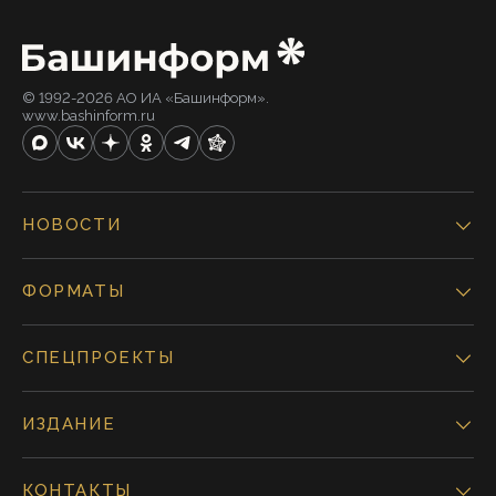
© 1992-2026 АО ИА «Башинформ».
www.bashinform.ru
НОВОСТИ
ФОРМАТЫ
СПЕЦПРОЕКТЫ
ИЗДАНИЕ
КОНТАКТЫ