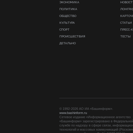
ЭКОНОМИКА
НОВОСТ
ПОЛИТИКА
ЛОНГР
ОБЩЕСТВО
КАРТОЧ
КУЛЬТУРА
СТАТЬИ
СПОРТ
ПРЕСС-
ПРОИСШЕСТВИЯ
ТЕСТЫ
ДЕТАЛЬНО
© 1992-2026 АО ИА «Башинформ».
www.bashinform.ru
Сетевое издание «Информационное агентство
«Башинформ» зарегистрировано в Федерально
службе по надзору в сфере связи, информацио
технологий и массовых коммуникаций (Роскомн