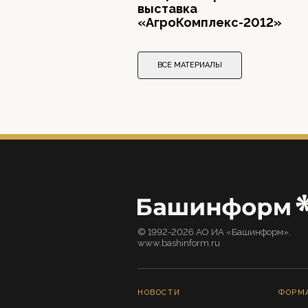
выставка
«АгроКомплекс-2012»
ВСЕ МАТЕРИАЛЫ
© 1992-2026 АО ИА «Башинформ».
www.bashinform.ru
НОВОСТИ
ФОРМ