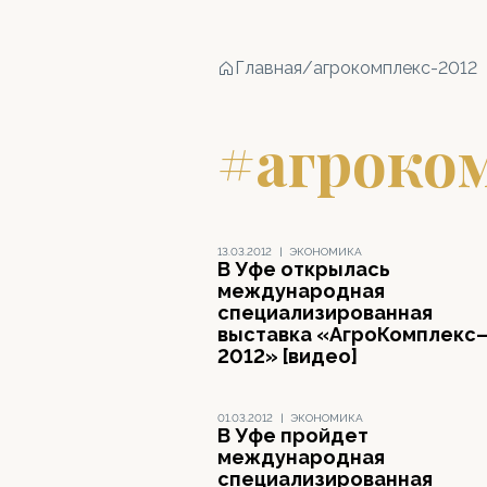
Главная
/
агрокомплекс-2012
#агроко
13.03.2012
|
ЭКОНОМИКА
В Уфе открылась
международная
специализированная
выставка «АгроКомплекс
2012» [видео]
01.03.2012
|
ЭКОНОМИКА
В Уфе пройдет
международная
специализированная