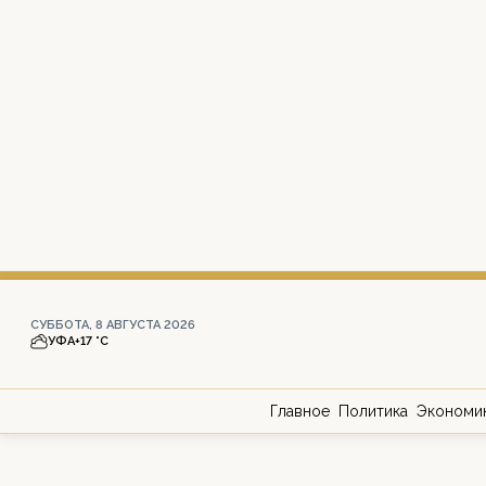
СУББОТА, 8 АВГУСТА 2026
УФА
+17 °С
Главное
Политика
Экономи