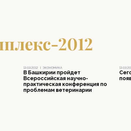
мплекс-2012
13.03.2012
|
ЭКОНОМИКА
13.03.20
В Башкирии пройдет
Сег
Всероссийская научно-
поя
практическая конференция по
–
проблемам ветеринарии