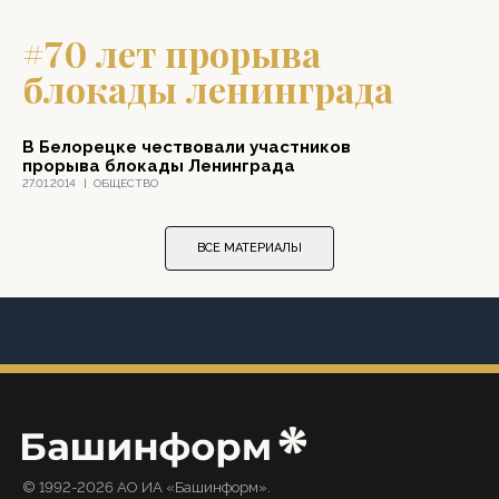
#70 лет прорыва
блокады ленинграда
В Белорецке чествовали участников
прорыва блокады Ленинграда
27.01.2014
|
ОБЩЕСТВО
ВСЕ МАТЕРИАЛЫ
© 1992-2026 АО ИА «Башинформ».