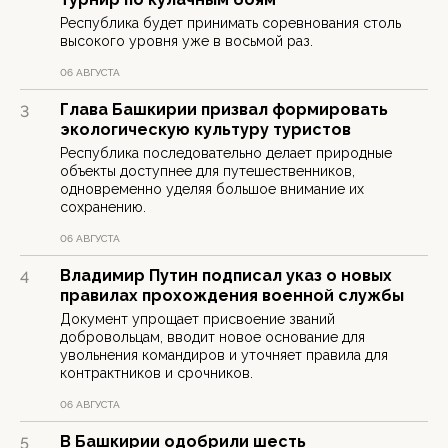
Республика будет принимать соревнования столь
высокого уровня уже в восьмой раз.
06 АВГУСТА
Глава Башкирии призвал формировать
3
экологическую культуру туристов
Республика последовательно делает природные
объекты доступнее для путешественников,
одновременно уделяя большое внимание их
сохранению.
06 АВГУСТА
Владимир Путин подписал указ о новых
4
правилах прохождения военной службы
Документ упрощает присвоение званий
добровольцам, вводит новое основание для
увольнения командиров и уточняет правила для
контрактников и срочников.
06 АВГУСТА
В Башкирии одобрили шесть
5