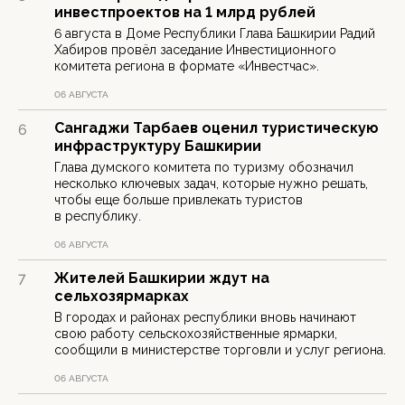
инвестпроектов на 1 млрд рублей
6 августа в Доме Республики Глава Башкирии Радий
Хабиров провёл заседание Инвестиционного
комитета региона в формате «Инвестчас».
06 АВГУСТА
Сангаджи Тарбаев оценил туристическую
6
инфраструктуру Башкирии
Глава думского комитета по туризму обозначил
несколько ключевых задач, которые нужно решать,
чтобы еще больше привлекать туристов
в республику.
06 АВГУСТА
Жителей Башкирии ждут на
7
сельхозярмарках
В городах и районах республики вновь начинают
свою работу сельскохозяйственные ярмарки,
сообщили в министерстве торговли и услуг региона.
06 АВГУСТА