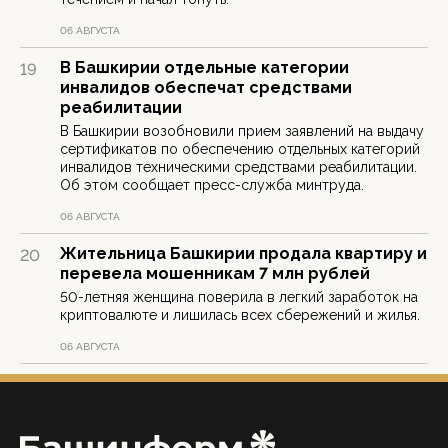
06 АВГУСТА
В Башкирии отдельные категории
19
инвалидов обеспечат средствами
реабилитации
В Башкирии возобновили прием заявлений на выдачу
сертификатов по обеспечению отдельных категорий
инвалидов техническими средствами реабилитации.
Об этом сообщает пресс-служба минтруда.
06 АВГУСТА
Жительница Башкирии продала квартиру и
20
перевела мошенникам 7 млн рублей
50-летняя женщина поверила в легкий заработок на
криптовалюте и лишилась всех сбережений и жилья.
06 АВГУСТА