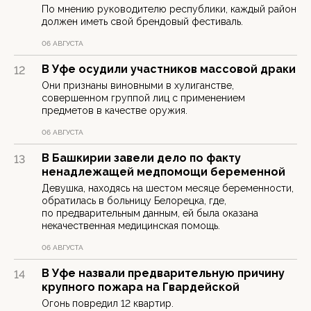
По мнению руководителю республики, каждый район
должен иметь свой брендовый фестиваль.
06 АВГУСТА
В Уфе осудили участников массовой драки
12
Они признаны виновными в хулиганстве,
совершенном группой лиц с применением
предметов в качестве оружия.
06 АВГУСТА
В Башкирии завели дело по факту
13
ненадлежащей медпомощи беременной
Девушка, находясь на шестом месяце беременности,
обратилась в больницу Белорецка, где,
по предварительным данным, ей была оказана
некачественная медицинская помощь.
06 АВГУСТА
В Уфе назвали предварительную причину
14
крупного пожара на Гвардейской
Огонь повредил 12 квартир.