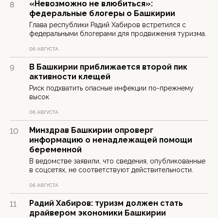
«Невозможно не влюбиться»:
8
федеральные блогеры о Башкирии
Глава республики Радий Хабиров встретился с
федеральными блогерами для продвижения туризма.
06 АВГУСТА
В Башкирии приближается второй пик
9
активности клещей
Риск подхватить опасные инфекции по-прежнему
высок
06 АВГУСТА
Минздрав Башкирии опроверг
10
информацию о ненадлежащей помощи
беременной
В ведомстве заявили, что сведения, опубликованные
в соцсетях, не соответствуют действительности.
06 АВГУСТА
Радий Хабиров: туризм должен стать
11
драйвером экономики Башкирии