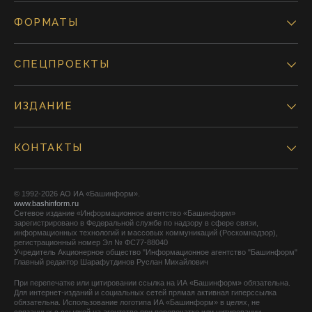
ФОРМАТЫ
СПЕЦПРОЕКТЫ
ИЗДАНИЕ
КОНТАКТЫ
© 1992-2026 АО ИА «Башинформ».
www.bashinform.ru
Сетевое издание «Информационное агентство «Башинформ»
зарегистрировано в Федеральной службе по надзору в сфере связи,
информационных технологий и массовых коммуникаций (Роскомнадзор),
регистрационный номер Эл № ФС77-88040
Учредитель Акционерное общество "Информационное агентство "Башинформ"
Главный редактор Шарафутдинов Руслан Михайлович
При перепечатке или цитировании ссылка на ИА «Башинформ» обязательна.
Для интернет-изданий и социальных сетей прямая активная гиперссылка
обязательна. Использование логотипа ИА «Башинформ» в целях, не