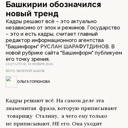
Башкирии обозначился
новый тренд
Кадры решают всё – это актуально
независимо от эпох и режимов. Государство
– это и есть кадры, считает главный
редактор информационного агентства
"Башинформ" РУСЛАН ШАРАФУТДИНОВ. В
новой рубрике сайта "Башинформ" публикуем
его точку зрения.
13:07 (UTC+5), 19 НОЯБРЯ 2024
ФОТО:
ВАЛЕРИЙ ШАХОВ
ОЛЬГА ГОРЮНОВА
Кадры решают всё. На самом деле эта
знаменитая фраза, которую приписывают
товарищу Сталину, а чего ему только
не приписывают, НЕ его. Она уходит