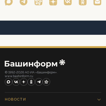
© 1992-2026 АО ИА «Башинформ».
www.bashinform.ru
НОВОСТИ