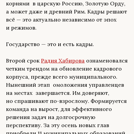
корнями в царскую Россию, Золотую Орду,
а может даже и древний Рим. Кадры решают
всё — это актуально независимо от эпох
и режимов.
Государство — это и есть кадры.
Второй срок
Радия Хабирова
ознаменовался
четким трендом на обновление кадрового
корпуса, прежде всего муниципального.
Нынешний этап омоложения управленцев
на местах завершается. Им доверяют,
но спрашивают по-взрослому. Формируется
команда на вырост, для эффективного
решения задач на долгосрочную
перспективу. За эту осень новых глав
приобрели 11 муниципальных образований