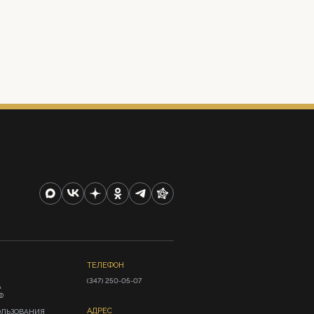
ТЕЛЕФОН
(347) 250-05-07
А
Ф
АДРЕС
ОЛЬЗОВАНИЯ