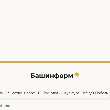
ка
Общество
Спорт
ЧП
Технологии
Культура
Всё для Победы
обеды