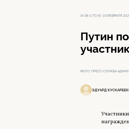
16:38 (UTC+5), 03 ФЕВРАЛЯ 20
Путин по
участни
ФОТО:
ПРЕСС-СЛУЖБА АДМИН
ЭДУАРД КУСКАРБЕК
Участники
награжден