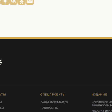
АТЫ
СПЕЦПРОЕКТЫ
ИЗДАНИЕ
И
БАШИНФОРМ-ВИДЕО
КОРОТКО ОБ И
БАШИНФОРМ.Р
ИДЫ
НАЦПРОЕКТЫ
ПРАВИЛА ИСП