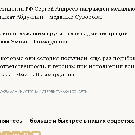
езидента РФ Сергей Андреев награждён медалью
Мидхат Абдуллин – медалью Суворова.
оеннослужащим вручил глава администрации
ака Эмиль Шаймарданов.
 которые они сегодня получили, ещё раз подчёр
 ответственность и героизм при исполнении во
 сказал Эмиль Шаймарданов.
УЖБА АДМИНИСТРАЦИИ СТЕРЛИТАМАКА | СОЦСЕТИ
яйтесь — больше и быстрее в наших соцсетях: