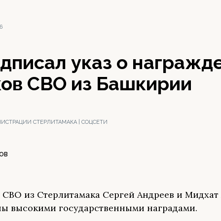
26
дписал указ о награжд
ков СВО из Башкирии
ИСТРАЦИИ СТЕРЛИТАМАКА | СОЦСЕТИ
ОВ
 СВО из Стерлитамака Сергей Андреев и Мидхат
ы высокими государственными наградами.