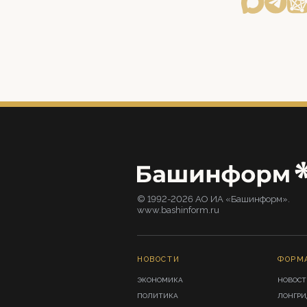
© 1992-2026 АО ИА «Башинформ».
www.bashinform.ru
НОВОСТИ
ФОРМ
ЭКОНОМИКА
НОВОСТ
ПОЛИТИКА
ЛОНГР