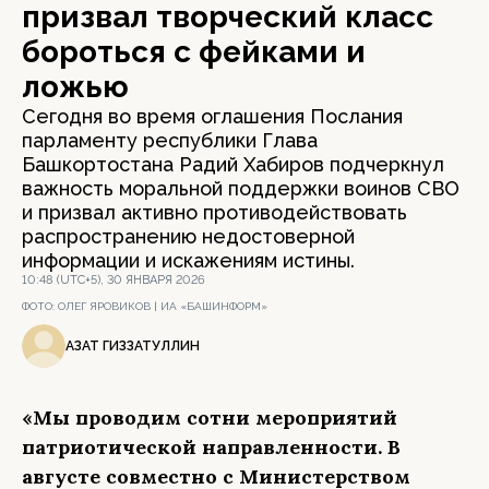
призвал творческий класс
бороться с фейками и
ложью
Сегодня во время оглашения Послания
парламенту республики Глава
Башкортостана Радий Хабиров подчеркнул
важность моральной поддержки воинов СВО
и призвал активно противодействовать
распространению недостоверной
информации и искажениям истины.
10:48 (UTC+5), 30 ЯНВАРЯ 2026
ФОТО:
ОЛЕГ ЯРОВИКОВ | ИА «БАШИНФОРМ»
АЗАТ ГИЗЗАТУЛЛИН
«Мы проводим сотни мероприятий
патриотической направленности. В
августе совместно с Министерством