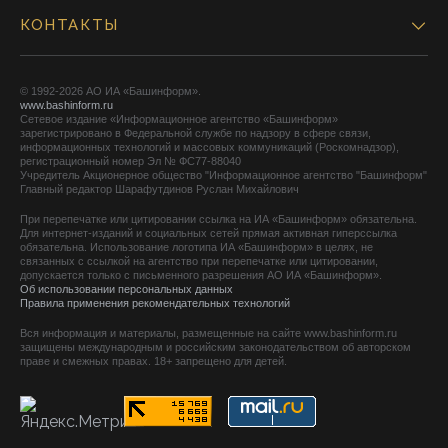
КОНТАКТЫ
© 1992-2026 АО ИА «Башинформ».
www.bashinform.ru
Сетевое издание «Информационное агентство «Башинформ»
зарегистрировано в Федеральной службе по надзору в сфере связи,
информационных технологий и массовых коммуникаций (Роскомнадзор),
регистрационный номер Эл № ФС77-88040
Учредитель Акционерное общество "Информационное агентство "Башинформ"
Главный редактор Шарафутдинов Руслан Михайлович
При перепечатке или цитировании ссылка на ИА «Башинформ» обязательна.
Для интернет-изданий и социальных сетей прямая активная гиперссылка
обязательна. Использование логотипа ИА «Башинформ» в целях, не
связанных с ссылкой на агентство при перепечатке или цитировании,
допускается только с письменного разрешения АО ИА «Башинформ».
Об использовании персональных данных
Правила применения рекомендательных технологий
Вся информация и материалы, размещенные на сайте www.bashinform.ru
защищены международным и российским законодательством об авторском
праве и смежных правах. 18+ запрещено для детей.