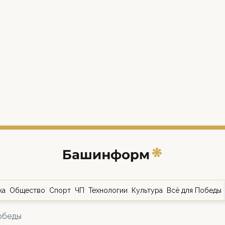
ка
Общество
Спорт
ЧП
Технологии
Культура
Всё для Победы
обеды