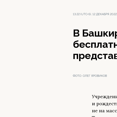
13:22 (UTC+5), 12 ДЕКАБРЯ 2022
В Башкир
бесплат
предста
ФОТО:
ОЛЕГ ЯРОВИКОВ
Учреждени
и рождест
не на мас