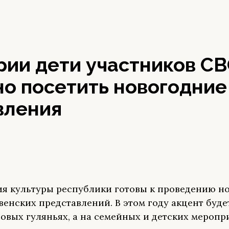
ии дети участников СВ
но посетить новогодние
вления
я культуры республики готовы к проведению н
венских представлений. В этом году акцент буде
совых гуляньях, а на семейных и детских меропр