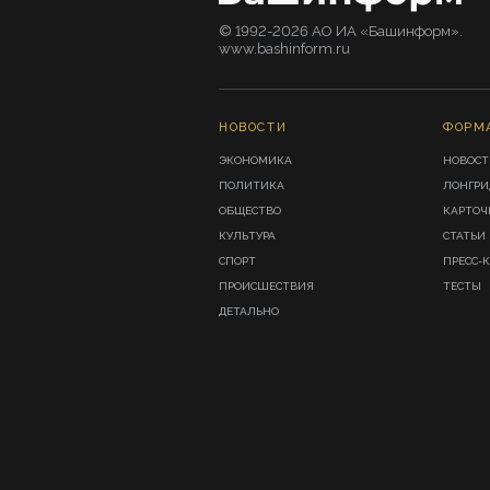
© 1992-2026 АО ИА «Башинформ».
www.bashinform.ru
НОВОСТИ
ФОРМ
ЭКОНОМИКА
НОВОСТ
ПОЛИТИКА
ЛОНГР
ОБЩЕСТВО
КАРТОЧ
КУЛЬТУРА
СТАТЬИ
СПОРТ
ПРЕСС-
ПРОИСШЕСТВИЯ
ТЕСТЫ
ДЕТАЛЬНО