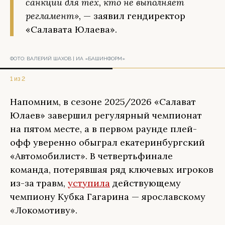
санкций для тех, кто не выполняет
регламент»,
— заявил гендиректор
«Салавата Юлаева».
ФОТО:
ВАЛЕРИЙ ШАХОВ | ИА «БАШИНФОРМ»
1 из 2
Напомним, в сезоне 2025/2026 «Салават
Юлаев» завершил регулярный чемпионат
на пятом месте, а в первом раунде плей-
офф уверенно обыграл екатеринбургский
«Автомобилист». В четвертьфинале
команда, потерявшая ряд ключевых игроков
из-за травм,
уступила
действующему
чемпиону Кубка Гагарина — ярославскому
«Локомотиву».