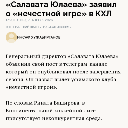
«Салавата Юлаева» заявил
о «нечестной игре» в КХЛ
17:20 (UTC+5), 21 АПРЕЛЯ 2026
ФОТО:
ВАЛЕРИЙ ШАХОВ | ИА «БАШИНФОРМ»
ИНСАФ ХУЖАБИРГАНОВ
Генеральный директор «Салавата Юлаева»
объяснил свой пост в телеграм-канале,
который он опубликовал после завершения
сезона. Он назвал вылет уфимского клуба
«нечестной игрой».
По словам Рината Баширова, в
Континентальной хоккейной лиге
присутствует неконкурентная среда.