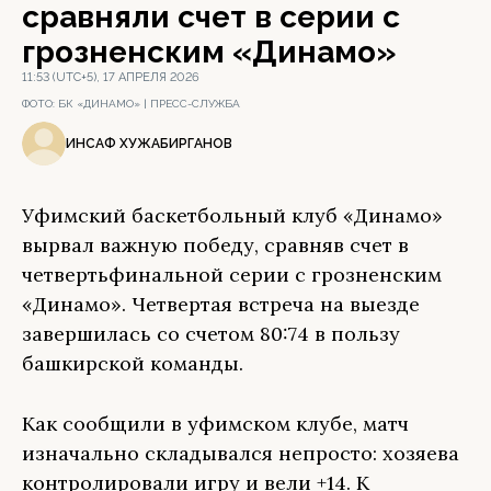
сравняли счет в серии с
грозненским «Динамо»
11:53 (UTC+5), 17 АПРЕЛЯ 2026
ФОТО:
БК «ДИНАМО» | ПРЕСС-СЛУЖБА
ИНСАФ ХУЖАБИРГАНОВ
Уфимский баскетбольный клуб «Динамо»
вырвал важную победу, сравняв счет в
четвертьфинальной серии с грозненским
«Динамо». Четвертая встреча на выезде
завершилась со счетом 80:74 в пользу
башкирской команды.
Как сообщили в уфимском клубе, матч
изначально складывался непросто: хозяева
контролировали игру и вели +14. К