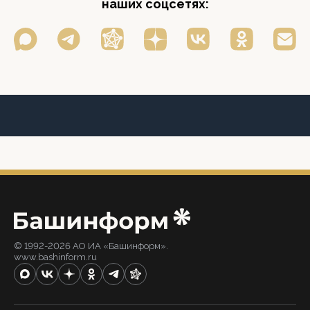
наших соцсетях:
© 1992-2026 АО ИА «Башинформ».
www.bashinform.ru