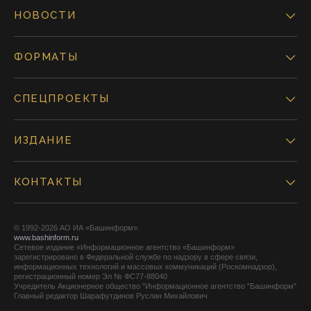
НОВОСТИ
ФОРМАТЫ
СПЕЦПРОЕКТЫ
ИЗДАНИЕ
КОНТАКТЫ
© 1992-2026 АО ИА «Башинформ».
www.bashinform.ru
Сетевое издание «Информационное агентство «Башинформ»
зарегистрировано в Федеральной службе по надзору в сфере связи,
информационных технологий и массовых коммуникаций (Роскомнадзор),
регистрационный номер Эл № ФС77-88040
Учредитель Акционерное общество "Информационное агентство "Башинформ"
Главный редактор Шарафутдинов Руслан Михайлович