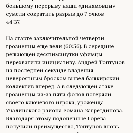
большому перерыву наши «динамовцы»
сумели сократить разрыв до 7 очков —
44:37.
На старте заключительной четверти
грозненцы еще вели (60:56). В середине
решающей десятиминутки уфимцы
перехватили инициативу. Андрей Топтунов
на последней секунде владения
невероятным броском вывел башкирский
коллектив вперед. А в следующей атаке
грозненцы из-за пяти фолов потеряли
своего ключевого игрока, уроженца
Учалинского района Романа Загретдинова.
Благодаря этому подопечные Горева
получили преимущество, Топтунов вновь