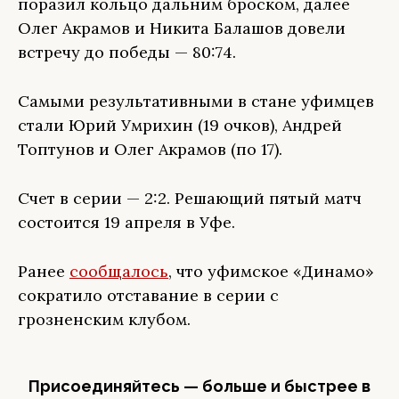
поразил кольцо дальним броском, далее
Олег Акрамов и Никита Балашов довели
встречу до победы — 80:74.
Самыми результативными в стане уфимцев
стали Юрий Умрихин (19 очков), Андрей
Топтунов и Олег Акрамов (по 17).
Счет в серии — 2:2. Решающий пятый матч
состоится 19 апреля в Уфе.
Ранее
сообщалось
, что уфимское «Динамо»
сократило отставание в серии с
грозненским клубом.
Присоединяйтесь — больше и быстрее в