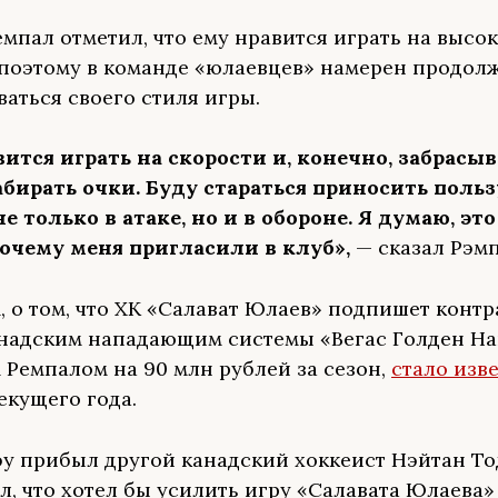
мпал отметил, что ему нравится играть на высо
 поэтому в команде «юлаевцев» намерен продол
аться своего стиля игры.
ится играть на скорости и, конечно, забрасыв
бирать очки. Буду стараться приносить польз
е только в атаке, но и в обороне. Я думаю, это
очему меня пригласили в клуб»,
— сказал Рэмп
 о том, что ХК «Салават Юлаев» подпишет контра
надским нападающим системы «Вегас Голден На
Ремпалом на 90 млн рублей за сезон,
стало изв
екущего года.
фу прибыл другой канадский хоккеист Нэйтан То
, что хотел бы усилить игру «Салавата Юлаева» 