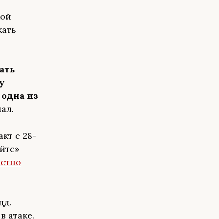
кой
жать
ать
у
 одна из
ал.
кт с 28-
йтс»
естно
дд.
в атаке.