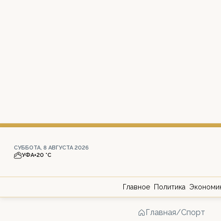
СУББОТА, 8 АВГУСТА 2026
УФА
+20 °С
Главное
Политика
Экономи
Главная
/
Спорт