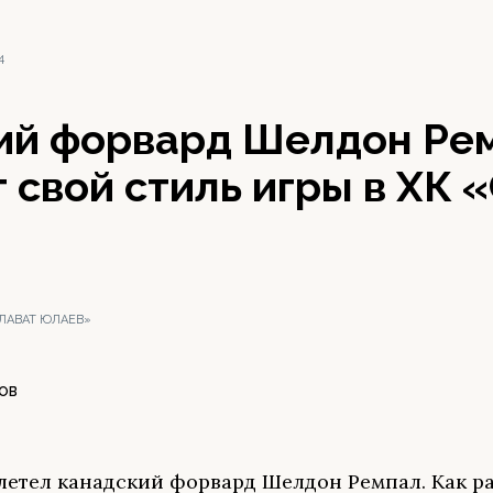
4
ий форвард Шелдон Ре
 свой стиль игры в ХК 
АЛАВАТ ЮЛАЕВ»
ОВ
летел канадский форвард Шелдон Ремпал. Как р