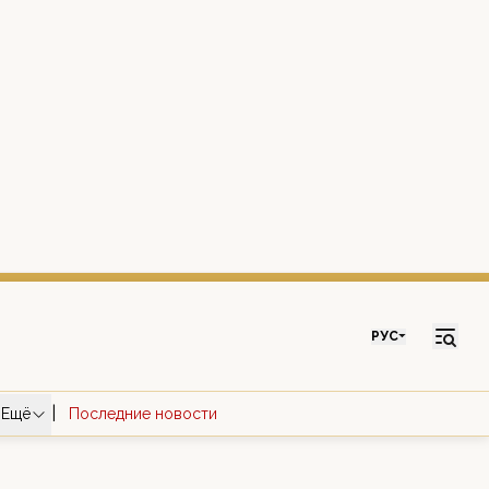
РУС
|
Ещё
Последние новости