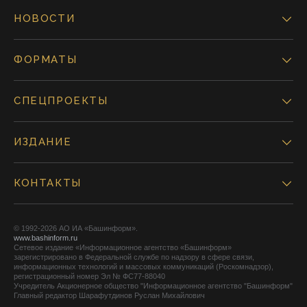
НОВОСТИ
ФОРМАТЫ
СПЕЦПРОЕКТЫ
ИЗДАНИЕ
КОНТАКТЫ
© 1992-2026 АО ИА «Башинформ».
www.bashinform.ru
Сетевое издание «Информационное агентство «Башинформ»
зарегистрировано в Федеральной службе по надзору в сфере связи,
информационных технологий и массовых коммуникаций (Роскомнадзор),
регистрационный номер Эл № ФС77-88040
Учредитель Акционерное общество "Информационное агентство "Башинформ"
Главный редактор Шарафутдинов Руслан Михайлович