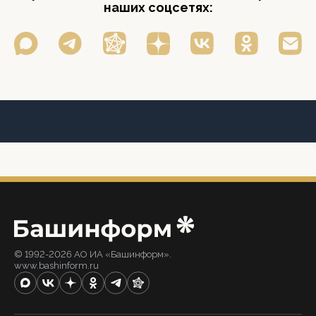
наших соцсетях:
© 1992-2026 АО ИА «Башинформ».
www.bashinform.ru