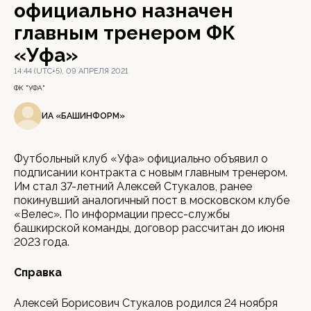
официально назначен
главным тренером ФК
«Уфа»
14:44 (UTC+5), 09 АПРЕЛЯ 2021
ФК "УФА"
ИА «БАШИНФОРМ»
Футбольный клуб «Уфа» официально объявил о
подписании контракта с новым главным тренером.
Им стал 37-летний Алексей Стукалов, ранее
покинувший аналогичный пост в московском клубе
«Велес». По информации пресс-службы
башкирской команды, договор рассчитан до июня
2023 года.
Справка
Алексей Борисович Стукалов родился 24 ноября