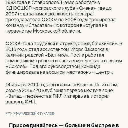
1983 года в Ставрополе. Начал работать в
СДЮСШОР московского клуба «Смена», где до
2007 года занимал должность тренера-
преподавателя. С 2007 по 2008 годы тренировал
команду «Спасатель», с которой выступал на
первенстве Московской области.
С 2009 года трудился в структуре клуба «Химки». В
2016 году стал ассистентом Игоря Захаряка в
калининградской «Балтике». После работал
помощником тренера и наставником в саратовском
«Соколе». Под его руководством команда
финишировала на восьмом месте зоны «Центр».
14 января 2019 года возглавил «Велес». По итогам
сезона 2019/20 клуб занял первое место в зоне
«Запад» первенства ПФЛ и впервые в истории
вышел в ФНЛ.
#ФК УФА
#АЛЕКСЕЙ СТУКАЛОВ
Присоединяйтесь — больше и быстрее в