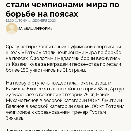
стали чемпионами мира по
борьбе на поясах
12:30 (UTC+5), 14 ДЕКАБРЯ 2020
ИА «БАШИНФОРМ»
Сразу четыре воспитанника уфимской спортивной
школы «Батыр» стали чемпионами мира по борьбе
на поясах. С золотыми медалями борцы вернулись
из Казани, куда за наградами первенства приехали
более 150 участников из 31 страны.
На первую ступень пьедестала почета взошли
Камилла Елисеева в весовой категории 58 кг, Артур
Зулькарнаев в весовой категории 75 кг, Наиль
Мухаметьянов в весовой категории 90 кг, Дмитрий
Балянов в весовой категории свыше 100 кг. Готовил
чемпионов к соревнованиям тренер Рустам
Зиякаев.
Также в копилке уфимских спортсменов есть и