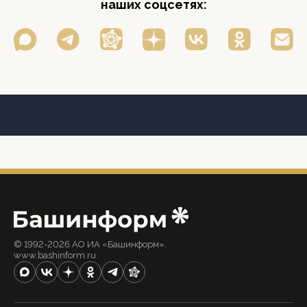
наших соцсетях:
© 1992-2026 АО ИА «Башинформ».
www.bashinform.ru