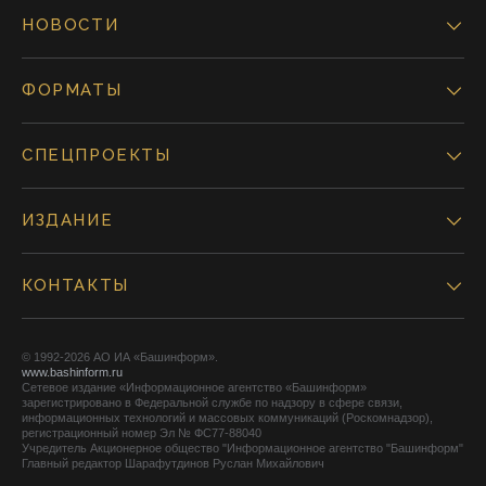
НОВОСТИ
ФОРМАТЫ
СПЕЦПРОЕКТЫ
ИЗДАНИЕ
КОНТАКТЫ
© 1992-2026 АО ИА «Башинформ».
www.bashinform.ru
Сетевое издание «Информационное агентство «Башинформ»
зарегистрировано в Федеральной службе по надзору в сфере связи,
информационных технологий и массовых коммуникаций (Роскомнадзор),
регистрационный номер Эл № ФС77-88040
Учредитель Акционерное общество "Информационное агентство "Башинформ"
Главный редактор Шарафутдинов Руслан Михайлович