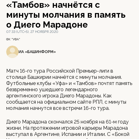
«Тамбов» начнётся с
минуты молчания в память
о Диего Марадоне
07:33 (UTC+5), 27 НОЯБРЯ 2020
ФК "УФА"
ИА «БАШИНФОРМ»
Матч 16-го тура Российской Премьер-лиги в
столице Башкирии начнётся с минуты молчания.
Футбольные клубы «Уфа» и «Тамбов» почтят память
безвременно ушедшего легендарного
аргентинского игрока Диего Марадоны. Как
сообщается на официальном сайте РПЛ, с минуты
молчания начнутся все встречи 16-го тура.
Диего Марадона скончался 25 ноября на 61-м году
жизни. На протяжении игровой карьеры Марадона
выступал в Аргентине, Испании и Италии. С «Бокой