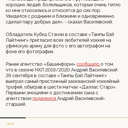
хороших людей, болельщиков, которые очень тепло
ко мне относились и относятся до сих пор.
Увиделся с родными и близкими и одновременно
сделал пару добрых дел», - сказал Василевский.
Обладатель Кубка Стэнли в составе «Тампы Бэй
Лайтнинг» пригласил всех любителей хоккея на
уфимскую арену для фото с его автографом на
фоне его фотографии.
Ранее агентство «Башинформ»
сообщало
о том,
что в сезоне НХЛ 2019/2020 Андрей Василевский
29 сентября в составе «Тампы Бэй Лайтнинг»
выиграл самый престижный заокеанский хоккейный
трофей, обыграв в шести матчах «Даллас Старз».
Первыми эмоциями о достижениях сына с
агентством
поделился
Андрей Василевский-
старший.
1 из 5