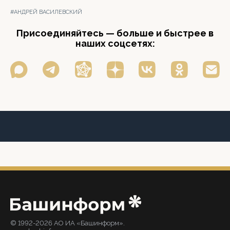
#АНДРЕЙ ВАСИЛЕВСКИЙ
Присоединяйтесь — больше и быстрее в
наших соцсетях:
© 1992-2026 АО ИА «Башинформ».