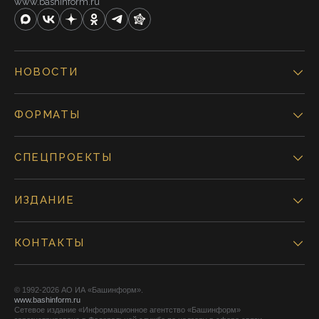
www.bashinform.ru
НОВОСТИ
ФОРМАТЫ
СПЕЦПРОЕКТЫ
ИЗДАНИЕ
КОНТАКТЫ
© 1992-2026 АО ИА «Башинформ».
www.bashinform.ru
Сетевое издание «Информационное агентство «Башинформ»