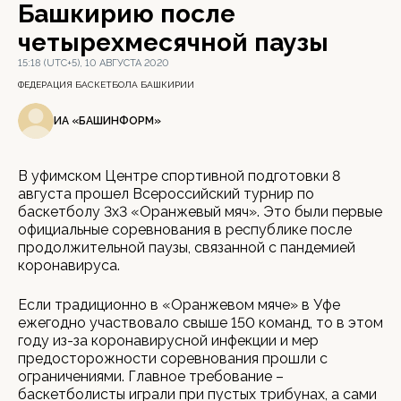
Башкирию после
четырехмесячной паузы
15:18 (UTC+5), 10 АВГУСТА 2020
ФЕДЕРАЦИЯ БАСКЕТБОЛА БАШКИРИИ
ИА «БАШИНФОРМ»
В уфимском Центре спортивной подготовки 8
августа прошел Всероссийский турнир по
баскетболу 3x3 «Оранжевый мяч». Это были первые
официальные соревнования в республике после
продолжительной паузы, связанной с пандемией
коронавируса.
Если традиционно в «Оранжевом мяче» в Уфе
ежегодно участвовало свыше 150 команд, то в этом
году из-за коронавирусной инфекции и мер
предосторожности соревнования прошли с
ограничениями. Главное требование –
баскетболисты играли при пустых трибунах, а сами