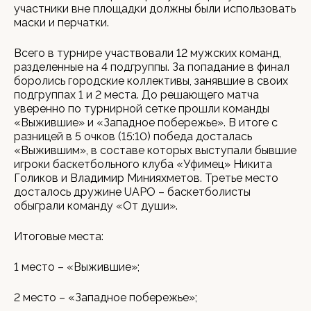
участники вне площадки должны были использовать
маски и перчатки.
Всего в турнире участвовали 12 мужских команд,
разделенные на 4 подгруппы. За попадание в финал
боролись городские коллективы, занявшие в своих
подгруппах 1 и 2 места. До решающего матча
уверенно по турнирной сетке прошли команды
«Выжившие» и «Западное побережье». В итоге с
разницей в 5 очков (15:10) победа досталась
«Выжившим», в составе которых выступали бывшие
игроки баскетбольного клуба «Уфимец» Никита
Голиков и Владимир Минияхметов. Третье место
досталось дружине UAPO – баскетболисты
обыграли команду «От души».
Итоговые места:
1 место – «Выжившие»;
2 место – «Западное побережье»;