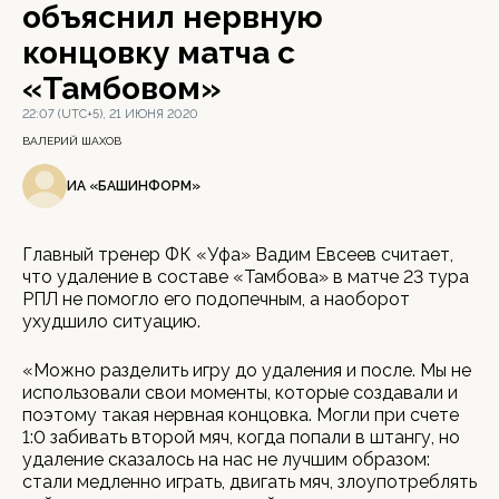
объяснил нервную
концовку матча с
«Тамбовом»
22:07 (UTC+5), 21 ИЮНЯ 2020
ВАЛЕРИЙ ШАХОВ
ИА «БАШИНФОРМ»
Главный тренер ФК «Уфа» Вадим Евсеев считает,
что удаление в составе «Тамбова» в матче 23 тура
РПЛ не помогло его подопечным, а наоборот
ухудшило ситуацию.
«Можно разделить игру до удаления и после. Мы не
использовали свои моменты, которые создавали и
поэтому такая нервная концовка. Могли при счете
1:0 забивать второй мяч, когда попали в штангу, но
удаление сказалось на нас не лучшим образом:
стали медленно играть, двигать мяч, злоупотреблять