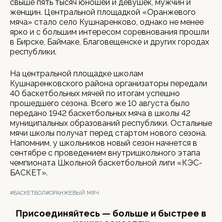
свыше пять тысяч юношей и девушек, мужчин и
женщин. Центральной площадкой «Оранжевого
мяча» стало село Кушнаренково, однако не менее
ярко и с большим интересом соревнования прошли
в Бирске, Баймаке, Благовещенске и других городах
республики.
На центральной площадке школам
Кушнаренковского района организаторы передали
40 баскетбольных мячей по итогам успешно
прошедшего сезона. Всего же 10 августа было
передано 1942 баскетбольных мяча в школы 42
муниципальных образований республики. Остальные
мячи школы получат перед стартом нового сезона.
Напомним, у школьников новый сезон начнется в
сентябре с проведением внутришкольного этапа
чемпионата Школьной баскетбольной лиги «КЭС-
БАСКЕТ».
#БАСКЕТБОЛ
#ОРАНЖЕВЫЙ МЯЧ
Присоединяйтесь — больше и быстрее в