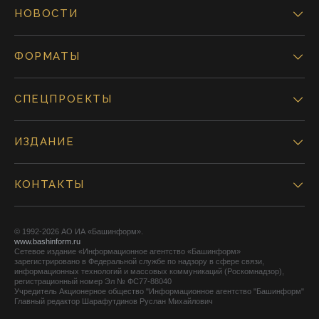
НОВОСТИ
ФОРМАТЫ
СПЕЦПРОЕКТЫ
ИЗДАНИЕ
КОНТАКТЫ
© 1992-2026 АО ИА «Башинформ».
www.bashinform.ru
Сетевое издание «Информационное агентство «Башинформ»
зарегистрировано в Федеральной службе по надзору в сфере связи,
информационных технологий и массовых коммуникаций (Роскомнадзор),
регистрационный номер Эл № ФС77-88040
Учредитель Акционерное общество "Информационное агентство "Башинформ"
Главный редактор Шарафутдинов Руслан Михайлович