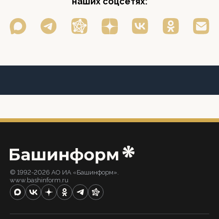
наших соцсетях:
© 1992-2026 АО ИА «Башинформ».
www.bashinform.ru