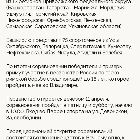
из 13 регионов Приволжского федерального округа
(Башкортостан, Татарстан, Марий Эл, Мордовия,
Удмуртия, Пермский край, Кировская,
Нижегородская, Оренбургская, Пензенская,
Самарская, Саратовская, Ульяновская области).
Башкирию представят 75 спортсменов из Уфы,
Октябрьского, Белорецка, Стерлитамака, Кумертау,
Нефтекамска, Сибая, Янаула, Агидели и Белебея.
По итогам соревнований победители и призеры
примут участие в первенстве России по греко-
римской борьбе среди юношей до 16 лет, которое
пройдет в мае во Владимире.
Первенство откроется вечером 11 апреля,
соревнования пройдут в пятницу и субботу, начало
в 10.00. Вход во Дворец спорта на ул. Девонской,
8а, свободный.
Перед церемонией открытия соревнований
состоится возложение цветов к Вечному огню, к