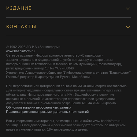
ИЗДАНИЕ
КОНТАКТЫ
© 1992-2026 АО ИА «Башинформ».
www.bashinform.ru
Сетевое издание «Информационное агентство «Башинформ»
зарегистрировано в Федеральной службе по надзору в сфере связи,
информационных технологий и массовых коммуникаций (Роскомнадзор),
регистрационный номер Эл № ФС77-88040
Учредитель Акционерное общество "Информационное агентство "Башинформ"
Главный редактор Шарафутдинов Руслан Михайлович
При перепечатке или цитировании ссылка на ИА «Башинформ» обязательна.
Для интернет-изданий и социальных сетей прямая активная гиперссылка
обязательна. Использование логотипа ИА «Башинформ» в целях, не
связанных с ссылкой на агентство при перепечатке или цитировании,
допускается только с письменного разрешения АО ИА «Башинформ».
Об использовании персональных данных
Правила применения рекомендательных технологий
Вся информация и материалы, размещенные на сайте www.bashinform.ru
защищены международным и российским законодательством об авторском
праве и смежных правах. 18+ запрещено для детей.