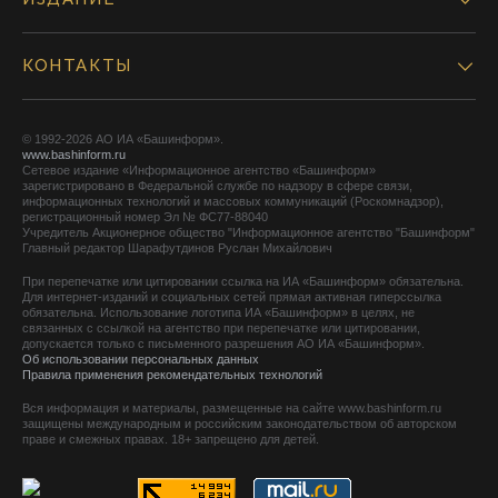
КОНТАКТЫ
© 1992-2026 АО ИА «Башинформ».
www.bashinform.ru
Сетевое издание «Информационное агентство «Башинформ»
зарегистрировано в Федеральной службе по надзору в сфере связи,
информационных технологий и массовых коммуникаций (Роскомнадзор),
регистрационный номер Эл № ФС77-88040
Учредитель Акционерное общество "Информационное агентство "Башинформ"
Главный редактор Шарафутдинов Руслан Михайлович
При перепечатке или цитировании ссылка на ИА «Башинформ» обязательна.
Для интернет-изданий и социальных сетей прямая активная гиперссылка
обязательна. Использование логотипа ИА «Башинформ» в целях, не
связанных с ссылкой на агентство при перепечатке или цитировании,
допускается только с письменного разрешения АО ИА «Башинформ».
Об использовании персональных данных
Правила применения рекомендательных технологий
Вся информация и материалы, размещенные на сайте www.bashinform.ru
защищены международным и российским законодательством об авторском
праве и смежных правах. 18+ запрещено для детей.