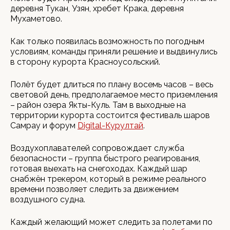
деревня Тукан, Узян, хребет Крака, деревня
Мухаметово.
Как только появилась возможность по погодным
условиям, команды приняли решение и выдвинулись
в сторону курорта Красноусольский.
Полёт будет длиться по плану восемь часов – весь
световой день, предполагаемое место приземления
– район озера Якты-Куль. Там в выходные на
территории курорта состоится фестиваль шаров
Самрау и форум
Digital-Курултай
.
Воздухоплавателей сопровождает служба
безопасности – группа быстрого реагирования,
готовая выехать на снегоходах. Каждый шар
снабжён трекером, который в режиме реального
времени позволяет следить за движением
воздушного судна.
Каждый желающий может следить за полетами по