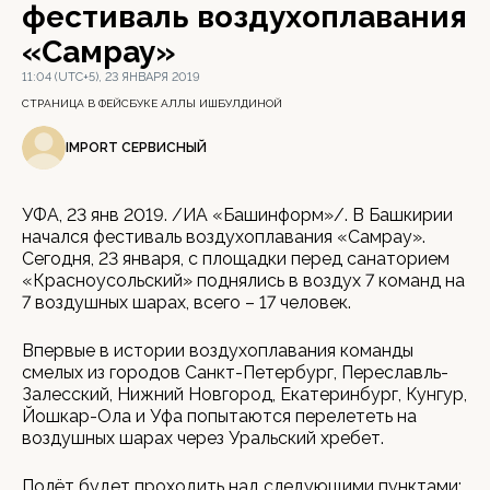
фестиваль воздухоплавания
«Самрау»
11:04 (UTC+5), 23 ЯНВАРЯ 2019
СТРАНИЦА В ФЕЙСБУКЕ АЛЛЫ ИШБУЛДИНОЙ
IMPORT СЕРВИСНЫЙ
УФА, 23 янв 2019. /ИА «Башинформ»/. В Башкирии
начался фестиваль воздухоплавания «Самрау».
Сегодня, 23 января, с площадки перед санаторием
«Красноусольский» поднялись в воздух 7 команд на
7 воздушных шарах, всего – 17 человек.
Впервые в истории воздухоплавания команды
смелых из городов Санкт-Петербург, Переславль-
Залесский, Нижний Новгород, Екатеринбург, Кунгур,
Йошкар-Ола и Уфа попытаются перелететь на
воздушных шарах через Уральский хребет.
Полёт будет проходить над следующими пунктами: