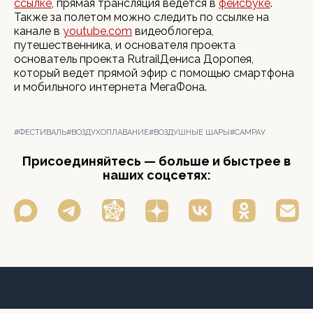
ссылке
, прямая трансляция ведется в
фейсбуке
.
Также за полетом можно следить по ссылке на
канале в
youtube.com
видеоблогера,
путешественника, и основателя проекта
основатель проекта RutrailДениса Доропея,
который ведет прямой эфир с помощью смартфона
и мобильного интернета МегаФона.
#ФЕСТИВАЛЬ
#ВОЗДУХОПЛАВАНИЕ
#ВОЗДУШНЫЕ ШАРЫ
#САМРАУ
Присоединяйтесь — больше и быстрее в
наших соцсетях: