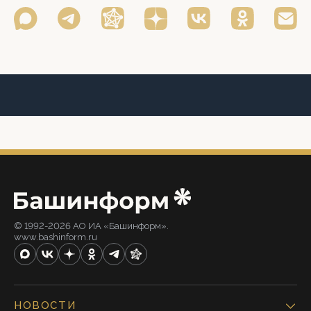
© 1992-2026 АО ИА «Башинформ».
www.bashinform.ru
НОВОСТИ