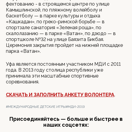
фехтованию - в строящемся центре по улице
Камышлинской, по пляжному волейболу и
баскетболу — в парке культуры и отдыха
«Кашкадан», по греко-римской борьбе — в
спортзале санатория «Зеленая роща», по
скалолазанию — в парке «Ватан», по дзюдо — в
спортшколе №32 на улице Баязита Бикбая.
Церемония закрытия пройдет на нижней площадке
парка «Ватан».
Уфа является постоянным участником МДИ с 2011
года. В 2013 году столица республики уже
принимала эти масштабные спортивные
соревнования.
СКАЧАТЬ И ЗАПОЛНИТЬ АНКЕТУ ВОЛОНТЕРА
.
#МЕЖДУНАРОДНЫЕ ДЕТСКИЕ ИГРЫ
#МДИ-2019
Присоединяйтесь — больше и быстрее в
наших соцсетях: