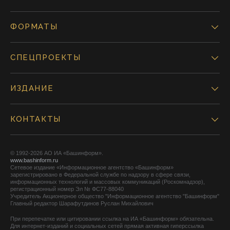
ФОРМАТЫ
СПЕЦПРОЕКТЫ
ИЗДАНИЕ
КОНТАКТЫ
© 1992-2026 АО ИА «Башинформ».
www.bashinform.ru
Сетевое издание «Информационное агентство «Башинформ»
зарегистрировано в Федеральной службе по надзору в сфере связи,
информационных технологий и массовых коммуникаций (Роскомнадзор),
регистрационный номер Эл № ФС77-88040
Учредитель Акционерное общество "Информационное агентство "Башинформ"
Главный редактор Шарафутдинов Руслан Михайлович
При перепечатке или цитировании ссылка на ИА «Башинформ» обязательна.
Для интернет-изданий и социальных сетей прямая активная гиперссылка