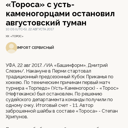
«Тороса» с усть-
каменогорцами остановил
августовский туман
10:05 (UTC+5), 22 АВГУСТА 2017
ХК «ТОРОС»
IMPORT СЕРВИСНЫЙ
УФА, 22 авг 2017. /ИА «Башинформ», Дмитрий
Слезин/. Накануне в Перми стартовал
традиционный предсезонный Кубок Прикамья по
хоккею. По техническим причинам первый матч
турнира «Торпедо» (Усть-Каменогорск) - «Торос»
(Нефтекамск) был остановлен. По решению
судейского департамента команды получили по
одному очку. Итоговый счет - 1:1. Автор
заброшенной шайбы в составе «Тороса» - Степан
Хрипунов.