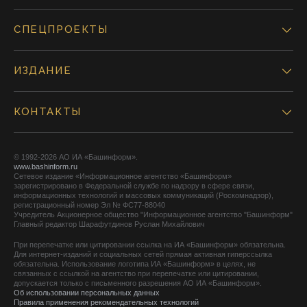
СПЕЦПРОЕКТЫ
ИЗДАНИЕ
КОНТАКТЫ
© 1992-2026 АО ИА «Башинформ».
www.bashinform.ru
Сетевое издание «Информационное агентство «Башинформ»
зарегистрировано в Федеральной службе по надзору в сфере связи,
информационных технологий и массовых коммуникаций (Роскомнадзор),
регистрационный номер Эл № ФС77-88040
Учредитель Акционерное общество "Информационное агентство "Башинформ"
Главный редактор Шарафутдинов Руслан Михайлович
При перепечатке или цитировании ссылка на ИА «Башинформ» обязательна.
Для интернет-изданий и социальных сетей прямая активная гиперссылка
обязательна. Использование логотипа ИА «Башинформ» в целях, не
связанных с ссылкой на агентство при перепечатке или цитировании,
допускается только с письменного разрешения АО ИА «Башинформ».
Об использовании персональных данных
Правила применения рекомендательных технологий