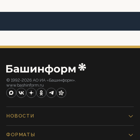
© 1992-2026 АО ИА «Башинформ».
www.bashinform.ru
НОВОСТИ
ФОРМАТЫ