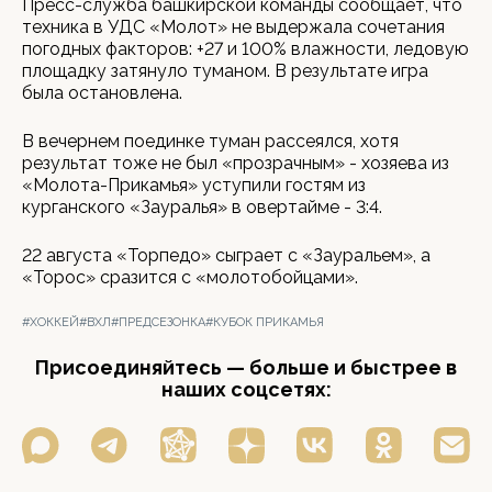
Пресс-служба башкирской команды сообщает, что
техника в УДС «Молот» не выдержала сочетания
погодных факторов: +27 и 100% влажности, ледовую
площадку затянуло туманом. В результате игра
была остановлена.
В вечернем поединке туман рассеялся, хотя
результат тоже не был «прозрачным» - хозяева из
«Молота-Прикамья» уступили гостям из
курганского «Зауралья» в овертайме - 3:4.
22 августа «Торпедо» сыграет с «Зауральем», а
«Торос» сразится с «молотобойцами».
#ХОККЕЙ
#ВХЛ
#ПРЕДСЕЗОНКА
#КУБОК ПРИКАМЬЯ
Присоединяйтесь — больше и быстрее в
наших соцсетях: