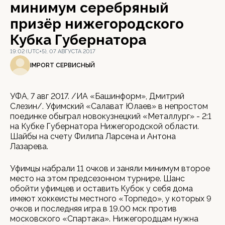
минимум серебряный
призёр нижегородского
Кубка Губернатора
19:02 (UTC+5), 07 АВГУСТА 2017
IMPORT СЕРВИСНЫЙ
УФА, 7 авг 2017. /ИА «Башинформ», Дмитрий
Слезин/. Уфимский «Салават Юлаев» в непростом
поединке обыграл новокузнецкий «Металлург» - 2:1
на Кубке Губернатора Нижегородской области.
Шайбы на счету Филипа Ларсена и Антона
Лазарева.
Уфимцы набрали 11 очков и заняли минимум второе
место на этом предсезонном турнире. Шанс
обойти уфимцев и оставить Кубок у себя дома
имеют хоккеисты местного «Торпедо», у которых 9
очков и последняя игра в 19.00 мск против
московского «Спартака». Нижегородцам нужна