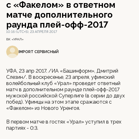
с «Факелом» в ответном
матче дополнительного
раунда плей-офф-2017
10:16 (UTC+5), 23 АПРЕЛЯ 2017
ВК «УРАЛ»
IMPORT СЕРВИСНЫЙ
УФА, 23 апр 2017. /ИА «Башинформ», Дмитрий
Слезин/. В воскресенье, 23 апреля, уфимский
волейбольный клуб «Урал» проведет ответный
матч в дополнительном раунде плей-офф-2017
мужской российской Суперлиге (в серии до двух
побед). Уфимцы на этом этапе сражаются с
«Факелом» из Нового Уренгоя.
В первом матче в гостях «Урал» уступил в трех
партиях - 0:3.