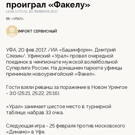
проиграл «Факелу»
13:56 (UTC+5), 20 ФЕВРАЛЯ 2017
ВК «УРАЛ»
IMPORT СЕРВИСНЫЙ
УФА, 20 фев 2017. /ИА «Башинформ», Дмитрий
Слезин/. Уфимский «Урал» провел очередной
поединок в чемпионате мужской волейбольной
Суперлиги России. На домашнем паркете уфимцы
принимали новоуренгойский «Факел».
Гости взяли реванш за поражение в Новом Уренгое
- 3:0 (25:21, 25:22, 25:16).
«Урал» занимает шестое место в турнирной
таблице, набрав 33 очка.
Следующая игра - 25 февраля против московского
«Динамо» в Уфе.