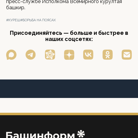
пресс-службе Исполкома Всемирного курултая
башкир.
#КУРЕШ
#БОРЬБА НА ПОЯСАХ
Присоединяйтесь — больше и быстрее в
наших соцсетях: