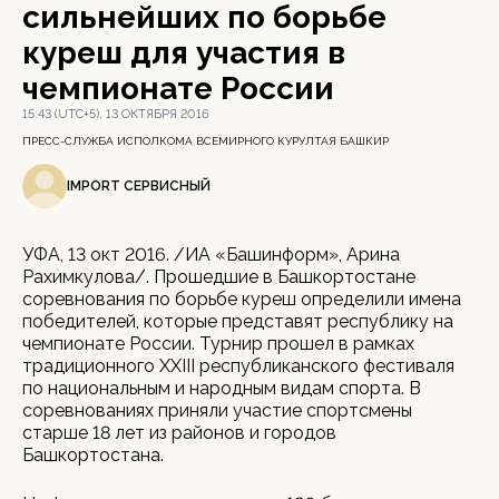
сильнейших по борьбе
куреш для участия в
чемпионате России
15:43 (UTC+5), 13 ОКТЯБРЯ 2016
ПРЕСС-СЛУЖБА ИСПОЛКОМА ВСЕМИРНОГО КУРУЛТАЯ БАШКИР
IMPORT СЕРВИСНЫЙ
УФА, 13 окт 2016. /ИА «Башинформ», Арина
Рахимкулова/. Прошедшие в Башкортостане
соревнования по борьбе куреш определили имена
победителей, которые представят республику на
чемпионате России. Турнир прошел в рамках
традиционного XXIII республиканского фестиваля
по национальным и народным видам спорта. В
соревнованиях приняли участие спортсмены
старше 18 лет из районов и городов
Башкортостана.